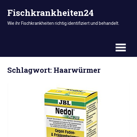
Zum
Fischkrankheiten24
Inhalt
springen
Wie ihr Fischkrankheiten richtig identifiziert und behandelt.
Schlagwort:
Haarwürmer