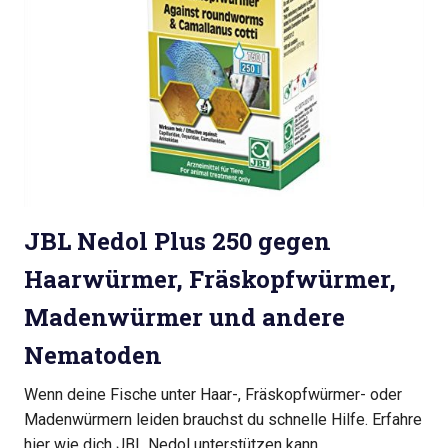
JBL Nedol Plus 250 gegen
Haarwürmer, Fräskopfwürmer,
Madenwürmer und andere
Nematoden
Wenn deine Fische unter Haar-, Fräskopfwürmer- oder
Madenwürmern leiden brauchst du schnelle Hilfe. Erfahre
hier wie dich JBL Nedol unterstützen kann…