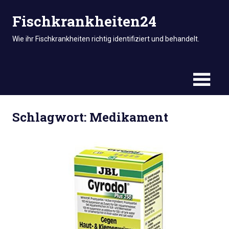
Zum
Fischkrankheiten24
Inhalt
springen
Wie ihr Fischkrankheiten richtig identifiziert und behandelt.
Schlagwort:
Medikament