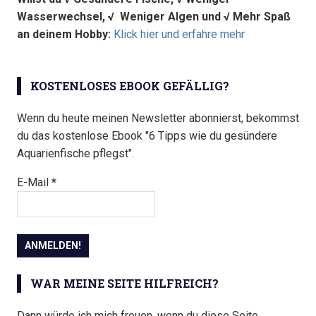
Wasserwechsel, √ Weniger Algen und √
Mehr Spaß
an deinem Hobby:
Klick hier und erfahre mehr
KOSTENLOSES EBOOK GEFÄLLIG?
Wenn du heute meinen Newsletter abonnierst, bekommst
du das kostenlose Ebook "6 Tipps wie du gesündere
Aquarienfische pflegst".
E-Mail
*
WAR MEINE SEITE HILFREICH?
Dann würde ich mich freuen, wenn du diese Seite